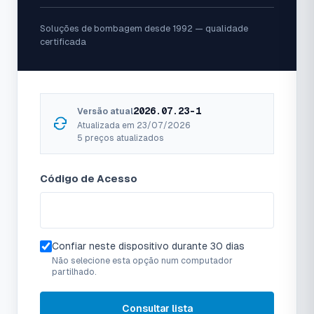
Soluções de bombagem desde 1992 — qualidade
certificada
2026.07.23-1
Versão atual
Atualizada em 23/07/2026
5 preços atualizados
Código de Acesso
Confiar neste dispositivo durante 30 dias
Não selecione esta opção num computador
partilhado.
Consultar lista