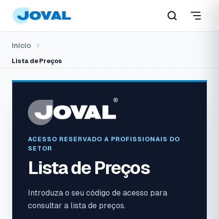
Início
Lista de Preços
ACESSO RESERVADO A PROFISSIONAIS DO
SETOR
Lista de Preços
Introduza o seu código de acesso para
consultar a lista de preços.