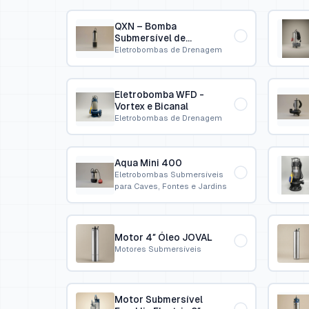
QXN – Bomba
Submersível de
Drenagem
Eletrobombas de Drenagem
Eletrobomba WFD -
Vortex e Bicanal
Eletrobombas de Drenagem
Aqua Mini 400
Eletrobombas Submersíveis
para Caves, Fontes e Jardins
Motor 4″ Óleo JOVAL
Motores Submersíveis
Motor Submersível