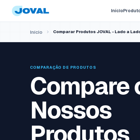
Início
Produt
Início
Comparar Produtos JOVAL - Lado a Lad
COMPARAÇÃO DE PRODUTOS
Compare 
Nossos
Produtos