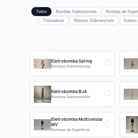
Todos
Bombas Submersíveis
Bombas de Superf
Trituradoras
Motores Submersíveis
Solares
Eletrobomba Spring
Bombas Submersíveis
Eletrobomba BJ4
Bombas Submersíveis
Eletrobomba Multicelular
MV
Bombas de Superfície