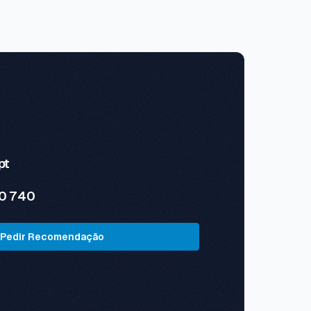
pt
0 740
Pedir Recomendação