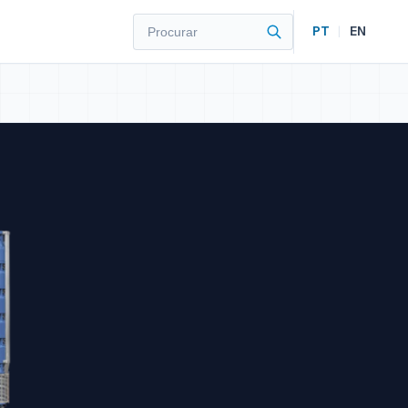
PT
|
EN