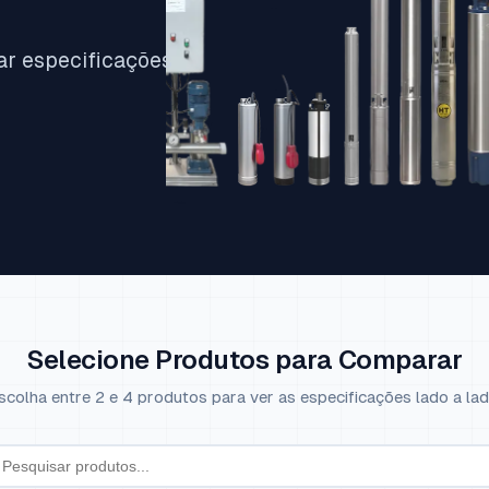
ar especificações
Selecione Produtos para Comparar
scolha entre 2 e 4 produtos para ver as especificações lado a lad