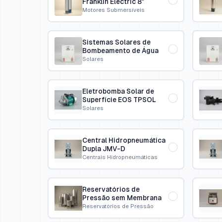
Franklin Electric 8″
Motores Submersíveis
Sistemas Solares de
Bombeamento de Água
Solares
Eletrobomba Solar de
Superfície EOS TPSOL
Solares
Central Hidropneumática
Dupla JMV-D
Centrais Hidropneumáticas
Reservatórios de
Pressão sem Membrana
Reservatórios de Pressão