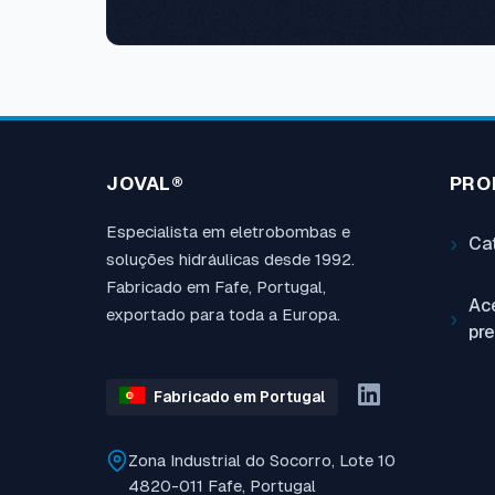
JOVAL®
PRO
Especialista em eletrobombas e
Ca
soluções hidráulicas desde 1992.
Fabricado em Fafe, Portugal,
Ace
exportado para toda a Europa.
pr
Fabricado em Portugal
Zona Industrial do Socorro, Lote 10
4820-011 Fafe, Portugal