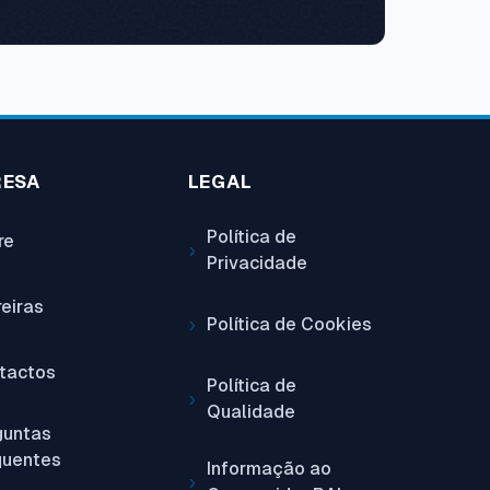
RESA
LEGAL
Política de
re
Privacidade
reiras
Política de Cookies
tactos
Política de
Qualidade
guntas
quentes
Informação ao