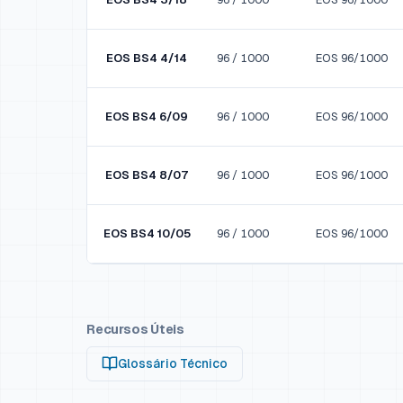
EOS BS4 4/14
96 / 1000
EOS 96/1000
EOS BS4 6/09
96 / 1000
EOS 96/1000
EOS BS4 8/07
96 / 1000
EOS 96/1000
EOS BS4 10/05
96 / 1000
EOS 96/1000
Recursos Úteis
Glossário Técnico