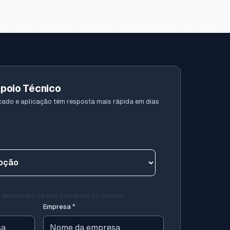
Apoio Técnico
ado e aplicação têm resposta mais rápida em dias
 descreve o pedido comercial ou técnico.
Empresa
*