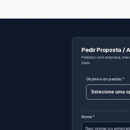
Pedir Proposta / 
Pedidos com empresa, merc
úteis.
Objetivo do pedido
*
Escolha a opção que melhor
Nome
*