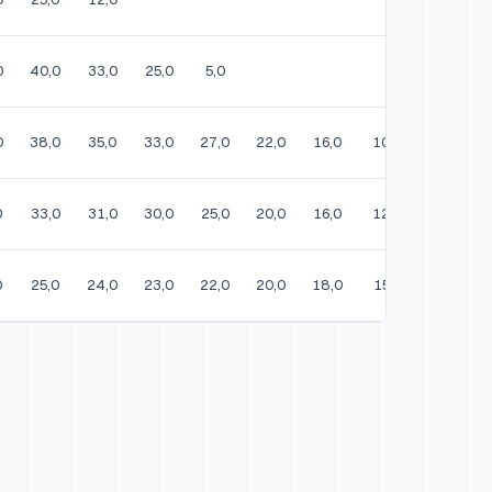
0
40,0
33,0
25,0
5,0
0
38,0
35,0
33,0
27,0
22,0
16,0
10,0
0
33,0
31,0
30,0
25,0
20,0
16,0
12,0
4,0
0
25,0
24,0
23,0
22,0
20,0
18,0
15,0
12,0