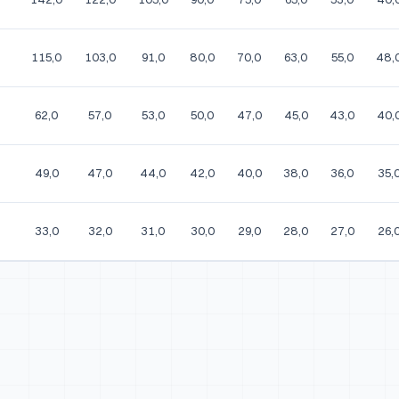
115,0
103,0
91,0
80,0
70,0
63,0
55,0
48,
62,0
57,0
53,0
50,0
47,0
45,0
43,0
40,
49,0
47,0
44,0
42,0
40,0
38,0
36,0
35,
33,0
32,0
31,0
30,0
29,0
28,0
27,0
26,