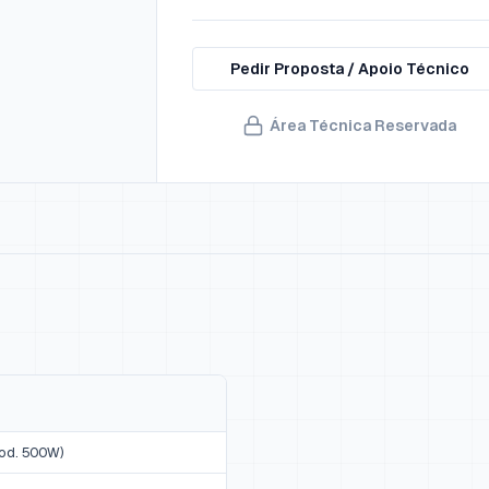
Pedir Proposta / Apoio Técnico
Área Técnica Reservada
od. 500W)