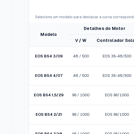
Selecione um modelo para destacar a curva correspond
Detalhes do Motor
Modelo
V / W
Controlador Sol
EOS BS4 3/09
48 / 500
EOS 36-48/500
EOS BS4 4/07
48 / 500
EOS 36-48/500
EOS BS4 1,5/29
96 / 1000
EOS 96/1000
EOS BS4 2/21
96 / 1000
EOS 96/1000
EOS BS4 3/18
96 / 1000
EOS 96/1000