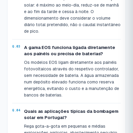
solar: é máximo ao meio-dia, reduz-se de manhã
e ao fim da tarde e cessa à noite. O
dimensionamento deve considerar o volume
diário total pretendido, não o caudal instantâneo
de pico.
A gama EOS funciona ligada diretamente
aos painéis ou precisa de baterias?
Os modelos EOS ligam diretamente aos painéis
fotovoltaicos através do respetivo controlador,
sem necessidade de bateria. A água armazenada
num depósito elevado funciona como reserva
energética, evitando o custo e a manutenção de
bancos de baterias.
Quais as aplicações típicas da bombagem
solar em Portugal?
Rega gota-a-gota em pequenas e médias
explorações agrícolas, abastecimento pecuário,