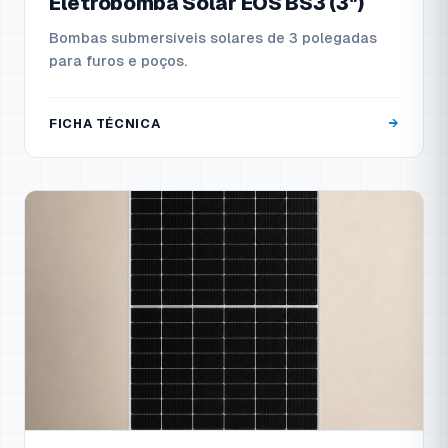
Eletrobomba Solar EOS BS3 (3")
Bombas submersíveis solares de 3 polegadas
para furos e poços.
FICHA TÉCNICA