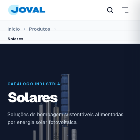
Início
Produtos
Solares
CATÁLOGO INDUSTRIAL
Solares
Soluções de bombagem sustentáveis alimentadas
por energia solar fotovoltaica.