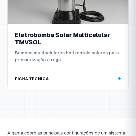
Eletrobomba Solar Multicelular
TMVSOL
Bombas multicelulares horizontais solares para
pressurização e rega.
FICHA TÉCNICA
Solares · Visão Técnica
A gama cobre as principais configurações de um sistema