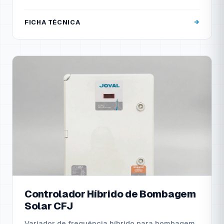
FICHA TÉCNICA
Controlador Híbrido de Bombagem
Solar CFJ
Variador de frequência híbrido para bombagem