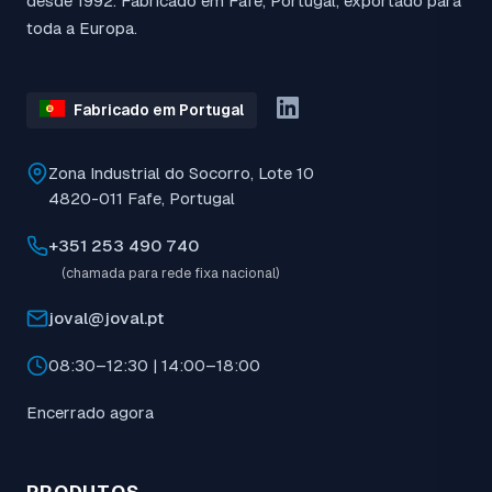
desde 1992. Fabricado em Fafe, Portugal, exportado para
toda a Europa.
Fabricado em Portugal
Zona Industrial do Socorro, Lote 10
4820-011 Fafe, Portugal
+351 253 490 740
(chamada para rede fixa nacional)
joval@joval.pt
08:30–12:30 | 14:00–18:00
Encerrado agora