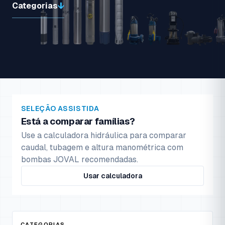
Categorias
SELEÇÃO ASSISTIDA
Está a comparar famílias?
Use a calculadora hidráulica para comparar
caudal, tubagem e altura manométrica com
bombas JOVAL recomendadas.
Usar calculadora
CATEGORIAS