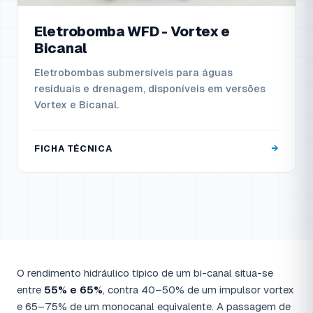
Eletrobomba WFD - Vortex e
Bicanal
Eletrobombas submersíveis para águas
residuais e drenagem, disponíveis em versões
Vortex e Bicanal.
FICHA TÉCNICA
Eletrobombas Submersíveis 
O rendimento hidráulico típico de um bi-canal situa-se
entre
55% e 65%
, contra 40–50% de um impulsor vortex
e 65–75% de um monocanal equivalente. A passagem de