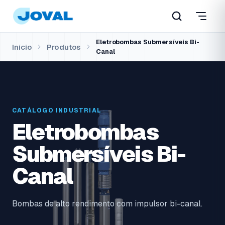
Eletrobombas Submersíveis Bi-
Início
Produtos
Canal
CATÁLOGO INDUSTRIAL
Eletrobombas
Submersíveis Bi-
Canal
Bombas de alto rendimento com impulsor bi-canal.