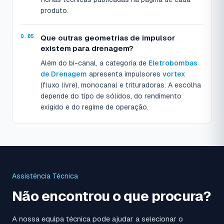
produto.
Que outras geometrias de impulsor
existem para drenagem?
Além do bi-canal, a categoria de
Eletrobombas
de Drenagem
apresenta impulsores
vortex
(fluxo livre), monocanal e trituradoras. A escolha
depende do tipo de sólidos, do rendimento
exigido e do regime de operação.
Assistência Técnica
Não encontrou o que procura?
A nossa equipa técnica pode ajudar a selecionar o