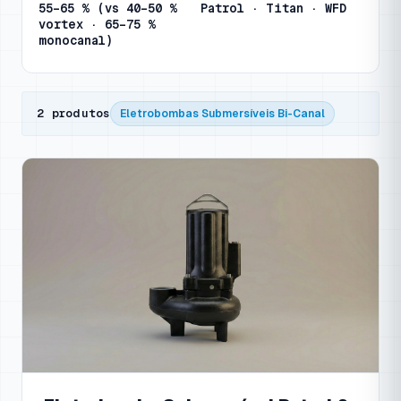
55–65 % (vs 40–50 %
Patrol · Titan · WFD
vortex · 65–75 %
monocanal)
2 produtos
Eletrobombas Submersíveis Bi-Canal