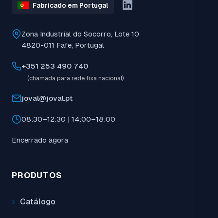
Fabricado em Portugal
Zona Industrial do Socorro, Lote 10
4820-011 Fafe, Portugal
+351 253 490 740
(chamada para rede fixa nacional)
joval@joval.pt
08:30–12:30 | 14:00–18:00
Encerrado agora
PRODUTOS
Catálogo