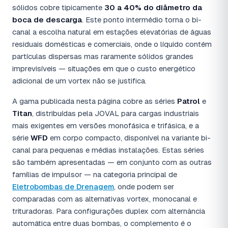
sólidos cobre tipicamente
30 a 40% do diâmetro da
boca de descarga
. Este ponto intermédio torna o bi-
canal a escolha natural em estações elevatórias de águas
residuais domésticas e comerciais, onde o líquido contém
partículas dispersas mas raramente sólidos grandes
imprevisíveis — situações em que o custo energético
adicional de um vortex não se justifica.
A gama publicada nesta página cobre as séries
Patrol
e
Titan
, distribuídas pela JOVAL para cargas industriais
mais exigentes em versões monofásica e trifásica, e a
série
WFD
em corpo compacto, disponível na variante bi-
canal para pequenas e médias instalações. Estas séries
são também apresentadas — em conjunto com as outras
famílias de impulsor — na categoria principal de
Eletrobombas de Drenagem
, onde podem ser
comparadas com as alternativas vortex, monocanal e
trituradoras. Para configurações duplex com alternância
automática entre duas bombas, o complemento é o