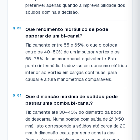
preferível apenas quando a imprevisibilidade dos
sólidos domina a decisão.
Que rendimento hidráulico se pode
esperar de um bi-canal?
Tipicamente entre 55 e 65%, o que o coloca
entre os 40–50% de um impulsor vortex e os
65–75% de um monocanal equivalente. Este
ponto intermédio traduz-se em consumo elétrico
inferior ao vortex em cargas contínuas, para
caudal e altura manométrica comparáveis.
Que dimensão máxima de sólidos pode
passar uma bomba bi-canal?
Tipicamente até 30–40% do diâmetro da boca
de descarga. Numa bomba com saída de 2" (≈50
mm), isto corresponde a sólidos até cerca de 20
mm. A dimensão exata por série consta das
fichas técnicas publicadas na página de cada