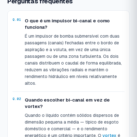
Perguntas frequentes
O que é um impulsor bi-canal e como
funciona?
É um impulsor de bomba submersível com duas
passagens (canais) fechadas entre o bordo de
aspiração e a voluta, em vez de uma única
passagem ou de uma zona turbulenta. Os dois
canais distribuem o caudal de forma equilibrada,
reduzem as vibrações radiais e mantêm o
rendimento hidráulico em níveis relativamente
altos.
Quando escolher bi-canal em vez de
vortex?
Quando o líquido contém sólidos dispersos de
dimensão pequena a média — típico de esgoto
doméstico e comercial — e o rendimento
energético é um critério importante. O
vortex
é