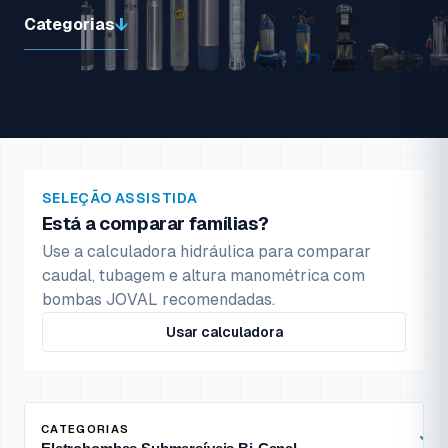
Categorias
SELEÇÃO ASSISTIDA
Está a comparar famílias?
Use a calculadora hidráulica para comparar
caudal, tubagem e altura manométrica com
bombas JOVAL recomendadas.
Usar calculadora
CATEGORIAS