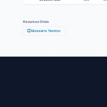
Recursos Úteis
Glossário Técnico