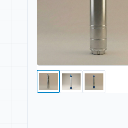
Galeria do produto 1
Galeria do produto 2
Galeria do prod