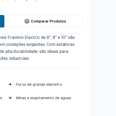
Comparar Produtos
s Franklin Electric de 6", 8" e 10" são
em condições exigentes. Com estatores
 alta durabilidade, são ideais para
es industriais.
Furos de grande diâmetro
es
Minas e esgotamento de águas