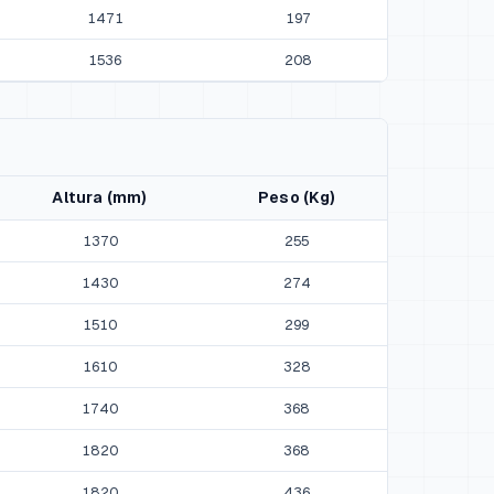
1471
197
1536
208
Altura (mm)
Peso (Kg)
1370
255
1430
274
1510
299
1610
328
1740
368
1820
368
1820
436