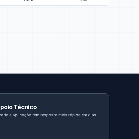
Apoio Técnico
ado e aplicação têm resposta mais rápida em dias