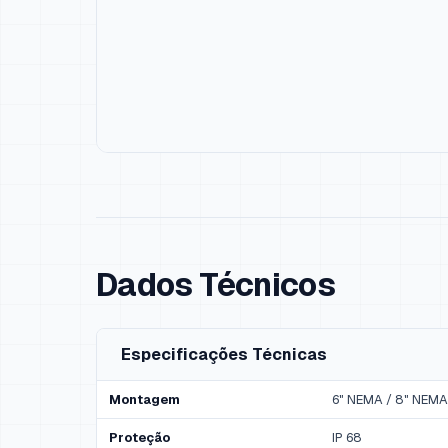
Dados Técnicos
Especificações Técnicas
Montagem
6" NEMA / 8" NEMA
Proteção
IP 68