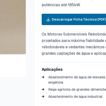
potências até 185kW.
Descarregar Ficha Técnica (PDF)
Os Motores Submersíveis Rebobinávei
projetados para máxima fiabilidade 
rebobináveis e vedantes mecânicos de
grandes captações de água e aplicaçõ
uto 3
Aplicações
Abastecimento de água de elevada
exigência
Rega agrícola de grandes dimensõ
Abastecimento de água industrial