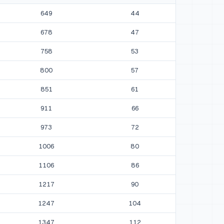
649
44
678
47
758
53
800
57
851
61
911
66
973
72
1006
80
1106
86
1217
90
1247
104
1347
112