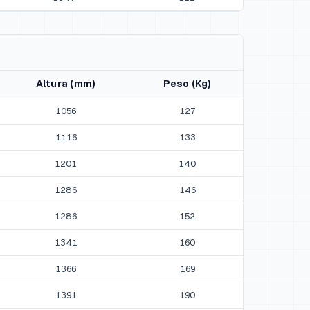
Altura (mm)
Peso (Kg)
1056
127
1116
133
1201
140
1286
146
1286
152
1341
160
1366
169
1391
190