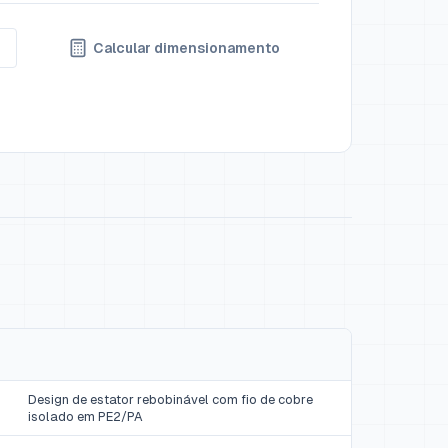
Calcular dimensionamento
Design de estator rebobinável com fio de cobre
isolado em PE2/PA