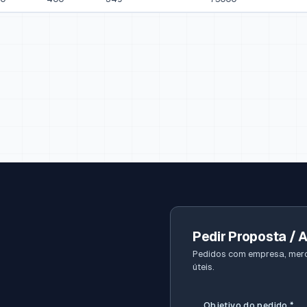
Pedir Proposta / 
Pedidos com empresa, merc
úteis.
Objetivo do pedido
*