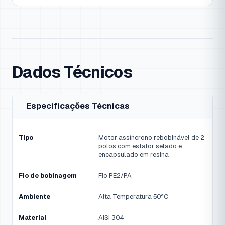
Dados Técnicos
Especificações Técnicas
Tipo
Motor assíncrono rebobinável de 2
polos com estator selado e
encapsulado em resina
Fio de bobinagem
Fio PE2/PA
Ambiente
Alta Temperatura 50°C
Material
AISI 304