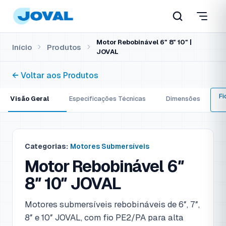
Motor Rebobinável 6″ 8″ 10″ |
Início
Produtos
JOVAL
← Voltar aos Produtos
Fi
Visão Geral
Especificações Técnicas
Dimensões
Categorias:
Motores Submersíveis
Motor Rebobinável 6″
8″ 10″ JOVAL
Motores submersíveis rebobináveis de 6″, 7″,
8″ e 10″ JOVAL, com fio PE2/PA para alta