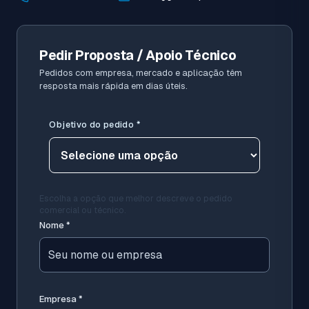
Pedir Proposta / Apoio Técnico
Pedidos com empresa, mercado e aplicação têm
resposta mais rápida em dias úteis.
Objetivo do pedido
*
Escolha a opção que melhor descreve o pedido
comercial ou técnico.
Nome
*
Empresa
*