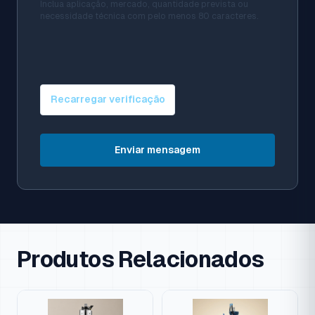
Inclua aplicação, mercado, quantidade prevista ou
necessidade técnica com pelo menos 80 caracteres.
Recarregar verificação
Enviar mensagem
Produtos Relacionados