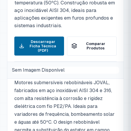
temperatura (50ºC). Construção robusta em
aço inoxidável AISI 304, ideais para
aplicações exigentes em furos profundos e
sistemas industriais.
Descarregar
Comparar
Ficha Técnica
Produtos
(PDF)
Sem Imagem Disponível
Motores submersíveis rebobináveis JOVAL,
fabricados em aço inoxidável AISI 304 e 316,
com alta resistência à corrosão e rigidez
dielétrica com fio PE2/PA. Ideais para
variadores de frequência, bombeamento solar
e águas até 50ºC. O design rebobinável
permite a substituição do estator em campo,