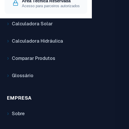
Área Técnica Reservada
Acesso para parceiros autorizados
FERRAMENTAS
Calculadora Solar
Calculadora Hidráulica
Comparar Produtos
Glossário
EMPRESA
Sobre